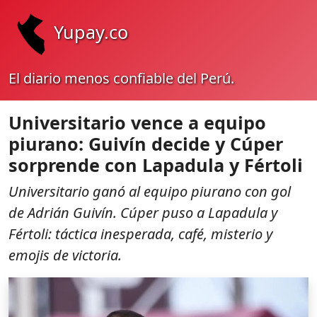
Yupay.co
El diario menos confiable del Perú.
Universitario vence a equipo
piurano: Guivín decide y Cúper
sorprende con Lapadula y Fértoli
Universitario ganó al equipo piurano con gol
de Adrián Guivín. Cúper puso a Lapadula y
Fértoli: táctica inesperada, café, misterio y
emojis de victoria.