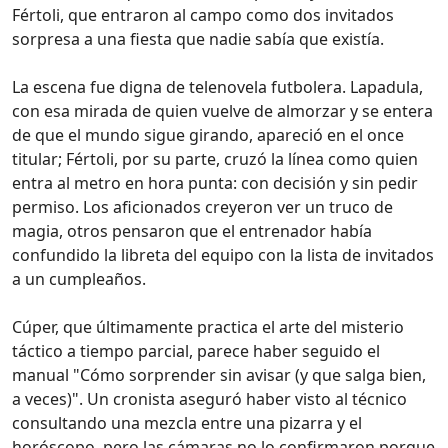
Fértoli, que entraron al campo como dos invitados
sorpresa a una fiesta que nadie sabía que existía.
La escena fue digna de telenovela futbolera. Lapadula,
con esa mirada de quien vuelve de almorzar y se entera
de que el mundo sigue girando, apareció en el once
titular; Fértoli, por su parte, cruzó la línea como quien
entra al metro en hora punta: con decisión y sin pedir
permiso. Los aficionados creyeron ver un truco de
magia, otros pensaron que el entrenador había
confundido la libreta del equipo con la lista de invitados
a un cumpleaños.
Cúper, que últimamente practica el arte del misterio
táctico a tiempo parcial, parece haber seguido el
manual "Cómo sorprender sin avisar (y que salga bien,
a veces)". Un cronista aseguró haber visto al técnico
consultando una mezcla entre una pizarra y el
horóscopo, pero las cámaras no lo confirmaron porque