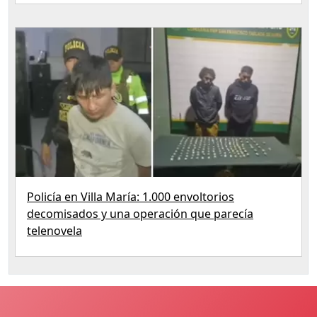
Policía en Villa María: 1.000 envoltorios
decomisados y una operación que parecía
telenovela