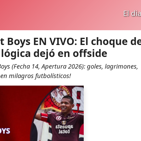
El di
rt Boys EN VIVO: El choque de
lógica dejó en offside
Boys (Fecha 14, Apertura 2026): goles, lagrimones,
en milagros futbolísticos!