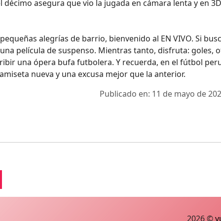
 el décimo asegura que vio la jugada en cámara lenta y en 3
pequeñas alegrías de barrio, bienvenido al EN VIVO. Si bus
una película de suspenso. Mientras tanto, disfruta: goles, o
ribir una ópera bufa futbolera. Y recuerda, en el fútbol pe
amiseta nueva y una excusa mejor que la anterior.
Publicado en: 11 de mayo de 202
2026 ©
y