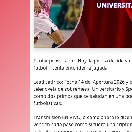
Titular provocador: Hoy, la pelota decide su
fútbol intenta entender la jugada.
Lead satírico: Fecha 14 del Apertura 2026 
telenovela de sobremesa. Universitario y Sp
como dos primos que se saludan en una bod
futbolísticas.
Transmisión EN VIVO, o como ahora le dicen
venden cada pase como si fuera una cript
el final de temporada de tu serie favorita; y