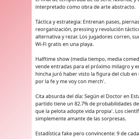
interpretado como obra de arte abstracto.
Táctica y estrategia: Entrenan pases, pierna
reorganización, pressing y revolución táctic
alternativa y rezar. Los jugadores corren, 
Wi‑Fi gratis en una playa.
Halftime show (media tiempo, media comedi
vende entradas para el próximo milagro y e
hincha juró haber visto la figura del club en
por la fe y me voy con merch'.
Cita absurda del día: Según el Doctor en Est
partido tiene un 82.7% de probabilidades d
que la pelota adopte vida propia'. Los cient
simplemente amante de las sorpresas.
Estadística fake pero convincente: 9 de cad