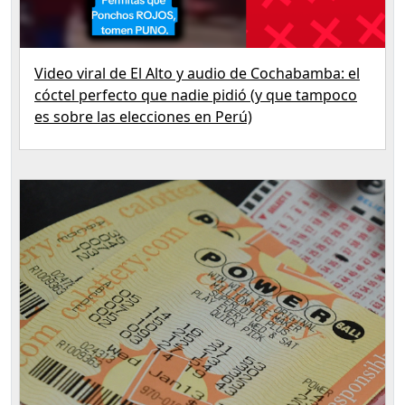
Video viral de El Alto y audio de Cochabamba: el
cóctel perfecto que nadie pidió (y que tampoco
es sobre las elecciones en Perú)