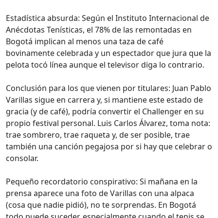
Estadística absurda: Según el Instituto Internacional de
Anécdotas Tenísticas, el 78% de las remontadas en
Bogotá implican al menos una taza de café
bovinamente celebrada y un espectador que jura que la
pelota tocó línea aunque el televisor diga lo contrario.
Conclusión para los que vienen por titulares: Juan Pablo
Varillas sigue en carrera y, si mantiene este estado de
gracia (y de café), podría convertir el Challenger en su
propio festival personal. Luis Carlos Álvarez, toma nota:
trae sombrero, trae raqueta y, de ser posible, trae
también una canción pegajosa por si hay que celebrar o
consolar.
Pequeño recordatorio conspirativo: Si mañana en la
prensa aparece una foto de Varillas con una alpaca
(cosa que nadie pidió), no te sorprendas. En Bogotá
todo puede suceder, especialmente cuando el tenis se