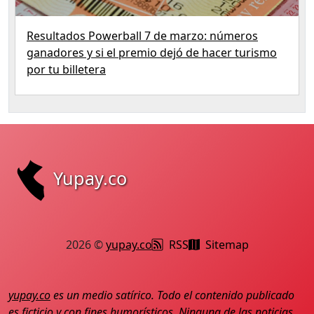
Resultados Powerball 7 de marzo: números
ganadores y si el premio dejó de hacer turismo
por tu billetera
Yupay.co
2026 ©
yupay.co
RSS
Sitemap
yupay.co
es un medio satírico. Todo el contenido publicado
es ficticio y con fines humorísticos. Ninguna de las noticias