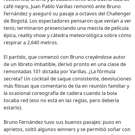
café negro, Juan Pablo Varillas remontó ante Bruno
Fernández y aseguró su pasaje a octavos del Challenger
de Bogotá. Los espectadores pensaron que venían a ver
tenis; terminaron presenciando una mezcla de película
épica, reality show y cátedra meteorológica sobre cómo
respirar a 2,640 metros.
El partido, que comenzó con Bruno creyéndose autor
de un libreto imbatible, derivó pronto en una clase de
remontadas 101 dictada por Varillas. ¿La fórmula
secreta? Un cocktail de saque consistente, devoluciones
más filosas que comentario de tía en reunión familiar y
la ocasional coreografía de cadera cuando la bola
tocaba red (eso no está en las reglas, pero debería
estarlo).
Bruno Fernández tuvo sus buenos pasajes: puso en
aprietos, soltó algunos winners y se permitió soñar con