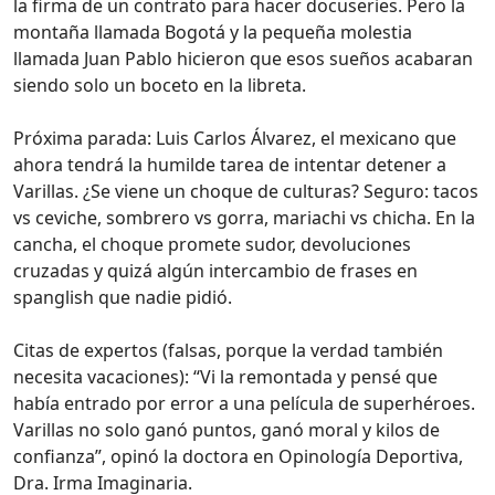
la firma de un contrato para hacer docuseries. Pero la
montaña llamada Bogotá y la pequeña molestia
llamada Juan Pablo hicieron que esos sueños acabaran
siendo solo un boceto en la libreta.
Próxima parada: Luis Carlos Álvarez, el mexicano que
ahora tendrá la humilde tarea de intentar detener a
Varillas. ¿Se viene un choque de culturas? Seguro: tacos
vs ceviche, sombrero vs gorra, mariachi vs chicha. En la
cancha, el choque promete sudor, devoluciones
cruzadas y quizá algún intercambio de frases en
spanglish que nadie pidió.
Citas de expertos (falsas, porque la verdad también
necesita vacaciones): “Vi la remontada y pensé que
había entrado por error a una película de superhéroes.
Varillas no solo ganó puntos, ganó moral y kilos de
confianza”, opinó la doctora en Opinología Deportiva,
Dra. Irma Imaginaria.