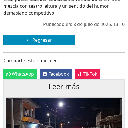
mezcla con teatro, altura y un sentido del humor
demasiado competitivo.
Publicado en: 8 de julio de 2026, 13:10
Regresar
Comparte esta noticia en:
WhatsApp
Facebook
TikTok
Leer más