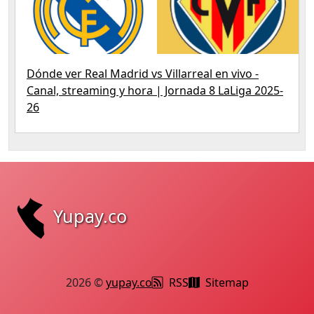
Dónde ver Real Madrid vs Villarreal en vivo -
Canal, streaming y hora | Jornada 8 LaLiga 2025-
26
Yupay.co
2026 ©
yupay.co
RSS
Sitemap