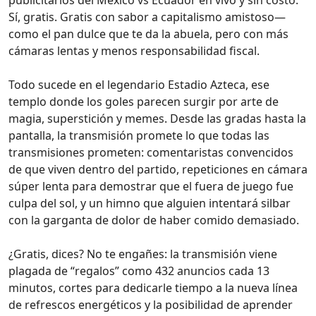
publicitarios del México vs Ecuador en vivo y sin costo.
Sí, gratis. Gratis con sabor a capitalismo amistoso—
como el pan dulce que te da la abuela, pero con más
cámaras lentas y menos responsabilidad fiscal.
Todo sucede en el legendario Estadio Azteca, ese
templo donde los goles parecen surgir por arte de
magia, superstición y memes. Desde las gradas hasta la
pantalla, la transmisión promete lo que todas las
transmisiones prometen: comentaristas convencidos
de que viven dentro del partido, repeticiones en cámara
súper lenta para demostrar que el fuera de juego fue
culpa del sol, y un himno que alguien intentará silbar
con la garganta de dolor de haber comido demasiado.
¿Gratis, dices? No te engañes: la transmisión viene
plagada de “regalos” como 432 anuncios cada 13
minutos, cortes para dedicarle tiempo a la nueva línea
de refrescos energéticos y la posibilidad de aprender