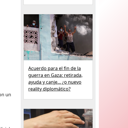
Acuerdo para el fin de la
guerra en Gaza: retirada,
ayuda y canje... ¿o nuevo
reality diplomático?
on un