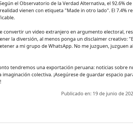
 Según el Observatorio de la Verdad Alternativa, el 92.6% de 
 realidad vienen con etiqueta "Made in otro lado". El 7.4% r
icable.
de convertir un video extranjero en argumento electoral, res
tener la diversión, al menos ponga un disclaimer creativo: "
retener a mi grupo de WhatsApp. No me juzguen, juzguen a
 pronto tendremos una exportación peruana: noticias sobre n
la imaginación colectiva. ¡Asegúrese de guardar espacio par
!
Publicado en: 19 de junio de 202