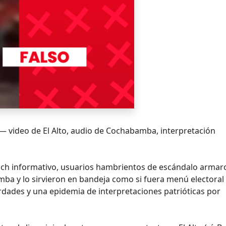
a — video de El Alto, audio de Cochabamba, interpretación
dwich informativo, usuarios hambrientos de escándalo armar
amba y lo sirvieron en bandeja como si fuera menú electoral
rdades y una epidemia de interpretaciones patrióticas por