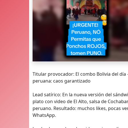
Titular provocador: El combo Bolivia del dí
peruana: caos garantizado
Lead satírico: En la nueva versión del sán
plato con video de El Alto, salsa de Cochab
peruano. Resultado: muchos likes, pocas ve
WhatsApp.