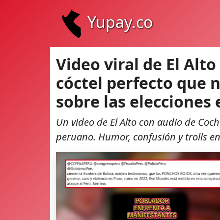
Yupay.co
Video viral de El Alt
cóctel perfecto que 
sobre las elecciones 
Un video de El Alto con audio de Coch
peruano. Humor, confusión y trolls e