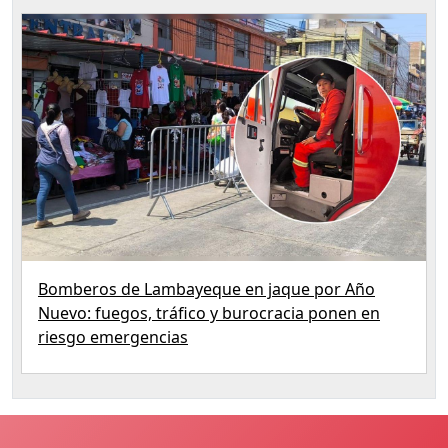
Bomberos de Lambayeque en jaque por Año
Nuevo: fuegos, tráfico y burocracia ponen en
riesgo emergencias