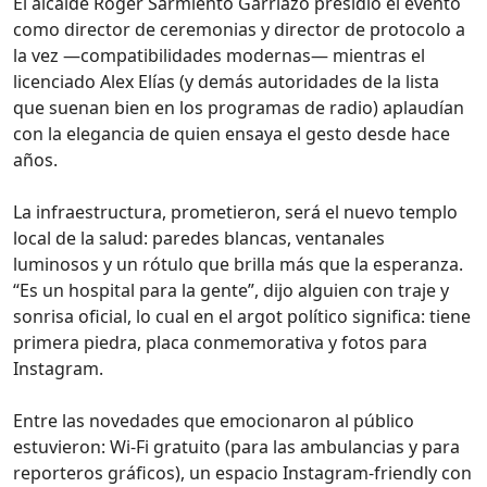
El alcalde Roger Sarmiento Garriazo presidió el evento
como director de ceremonias y director de protocolo a
la vez —compatibilidades modernas— mientras el
licenciado Alex Elías (y demás autoridades de la lista
que suenan bien en los programas de radio) aplaudían
con la elegancia de quien ensaya el gesto desde hace
años.
La infraestructura, prometieron, será el nuevo templo
local de la salud: paredes blancas, ventanales
luminosos y un rótulo que brilla más que la esperanza.
“Es un hospital para la gente”, dijo alguien con traje y
sonrisa oficial, lo cual en el argot político significa: tiene
primera piedra, placa conmemorativa y fotos para
Instagram.
Entre las novedades que emocionaron al público
estuvieron: Wi‑Fi gratuito (para las ambulancias y para
reporteros gráficos), un espacio Instagram‑friendly con