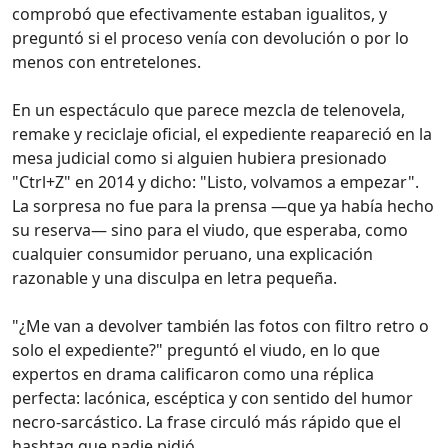
comprobó que efectivamente estaban igualitos, y
preguntó si el proceso venía con devolución o por lo
menos con entretelones.
En un espectáculo que parece mezcla de telenovela,
remake y reciclaje oficial, el expediente reapareció en la
mesa judicial como si alguien hubiera presionado
"Ctrl+Z" en 2014 y dicho: "Listo, volvamos a empezar".
La sorpresa no fue para la prensa —que ya había hecho
su reserva— sino para el viudo, que esperaba, como
cualquier consumidor peruano, una explicación
razonable y una disculpa en letra pequeña.
"¿Me van a devolver también las fotos con filtro retro o
solo el expediente?" preguntó el viudo, en lo que
expertos en drama calificaron como una réplica
perfecta: lacónica, escéptica y con sentido del humor
necro-sarcástico. La frase circuló más rápido que el
hashtag que nadie pidió.