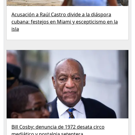
Acusación a Raúl Castro divide a la diáspora
cubana: festejos en Miami y escepticismo en la
isla
Bill Cosby: denuncia de 1972 desata circo
mediático y nostalgia setentera