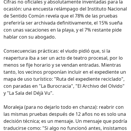
Cifras no oficiales y absolutamente inventadas para la
ocasión: una encuesta relámpago del Instituto Nacional
de Sentido Común revela que el 78% de las pruebas
preferiría ser archivada definitivamente, el 15% sueña
con unas vacaciones en la playa, y el 7% restante pide
hablar con su abogado.
Consecuencias prácticas: el viudo pidió que, si la
reapertura iba a ser un acto de teatro procesal, por lo
menos se fije horario y se vendan entradas. Mientras
tanto, los vecinos proponían incluir en el expediente un
mapa de uso turístico: "Ruta del expediente reciclado",
con paradas en "La Burocracia", "El Archivo del Olvido"
y "La Sala del Déjà Vu".
Moraleja (para no dejarlo todo en chanza): reabrir con
las mismas pruebas después de 12 años no es solo una
decisión técnica; es un mensaje. Un mensaje que podría
traducirse como: "Si algo no funcionó antes, insistamos