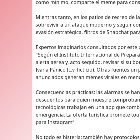
como mínimo, comparte el meme para conser
Mientras tanto, en los patios de recreo de 
sobrevivir a un ataque moderno y seguir co
evasión estratégica, filtros de Snapchat pa
Expertos imaginarios consultados por este p
"Según el Instituto Internacional de Prepar
alerta aérea y, acto seguido, revisar si su b
Ivana Pánico (c.v. ficticio). Otras fuentes 
anunciados generan memes virales en meno
Consecuencias prácticas: las alarmas se han 
descuentos para quien muestre comprobant
tecnológicas trabajan en una app que combi
emergencia. La oferta turística promete tours
para Instagram”.
No todo es histeria: también hay protocolos