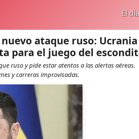
El di
 nuevo ataque ruso: Ucrania
sta para el juego del escondit
ue ruso y pide estar atentos a las alertas aéreas.
emes y carreras improvisadas.