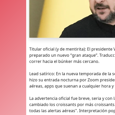
Titular oficial (y de mentirita): El preside
preparado un nuevo “gran ataque”. Traducción
correr hacia el búnker más cercano.
Lead satírico: En la nueva temporada de la se
hizo su entrada nocturna por Zoom presiden
aéreas, apps que suenan a cualquier hora y 
La advertencia oficial fue breve, seria y con
cambiado los croissants por más croissants. 
todas las alertas aéreas". Interpretación popul