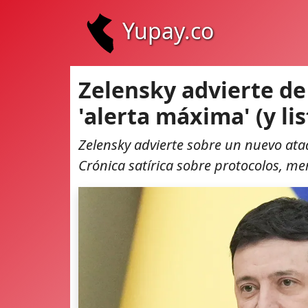
Yupay.co
Zelensky advierte de
'alerta máxima' (y li
Zelensky advierte sobre un nuevo ataq
Crónica satírica sobre protocolos, m