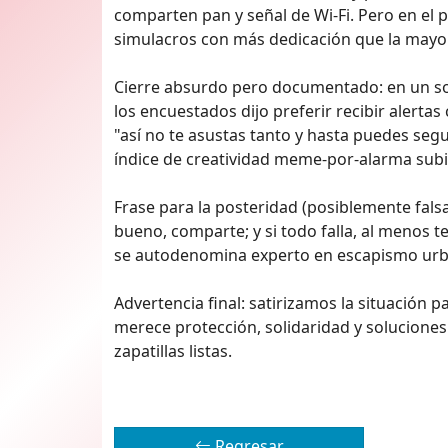
comparten pan y señal de Wi‑Fi. Pero en el p
simulacros con más dedicación que la mayorí
Cierre absurdo pero documentado: en un son
los encuestados dijo preferir recibir alerta
"así no te asustas tanto y hasta puedes segu
índice de creatividad meme‑por‑alarma sub
Frase para la posteridad (posiblemente falsa 
bueno, comparte; y si todo falla, al menos t
se autodenomina experto en escapismo ur
Advertencia final: satirizamos la situación p
merece protección, solidaridad y soluciones
zapatillas listas.
Regresar