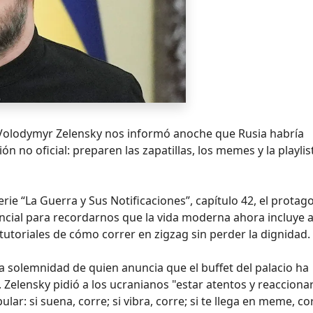
nte Volodymyr Zelensky nos informó anoche que Rusia habría
 no oficial: preparen las zapatillas, los memes y la playlis
rie “La Guerra y Sus Notificaciones”, capítulo 42, el protag
cial para recordarnos que la vida moderna ahora incluye a
tutoriales de cómo correr en zigzag sin perder la dignidad.
 la solemnidad de quien anuncia que el buffet del palacio ha
Zelensky pidió a los ucranianos "estar atentos y reaccionar
ar: si suena, corre; si vibra, corre; si te llega en meme, corr