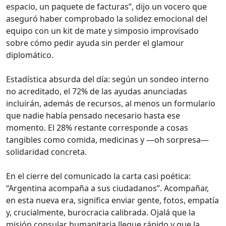
espacio, un paquete de facturas”, dijo un vocero que
aseguró haber comprobado la solidez emocional del
equipo con un kit de mate y simposio improvisado
sobre cómo pedir ayuda sin perder el glamour
diplomático.
Estadística absurda del día: según un sondeo interno
no acreditado, el 72% de las ayudas anunciadas
incluirán, además de recursos, al menos un formulario
que nadie había pensado necesario hasta ese
momento. El 28% restante corresponde a cosas
tangibles como comida, medicinas y —oh sorpresa—
solidaridad concreta.
En el cierre del comunicado la carta casi poética:
“Argentina acompaña a sus ciudadanos”. Acompañar,
en esta nueva era, significa enviar gente, fotos, empatía
y, crucialmente, burocracia calibrada. Ojalá que la
misión consular humanitaria llegue rápido y que la