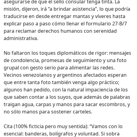
asegurarse de que el sello consular tenga tinta. La
misión, dijeron, irá “a brindar asistencia”, lo que podría
traducirse en desde entregar mantas y víveres hasta
explicar paso a paso cómo llenar el formulario 27-B/7
para reclamar derechos humanos con serenidad
administrativa.
No faltaron los toques diplomáticos de rigor: mensajes
de condolencia, promesas de seguimiento y una foto
grupal con gesto serio para alimentar las redes.
Vecinos venezolanos y argentinos afectados esperan
que entre tanta foto también venga algo práctico;
algunos han pedido, con la natural impaciencia de los
que saben contar a los suyos, que además de palabras
traigan agua, carpas y manos para sacar escombros, y
no sólo manos para sostener carteles.
Cita (100% ficticia pero muy sentida): “Vamos con lo
esencial: banderas, bolígrafos y voluntad. Si sobra