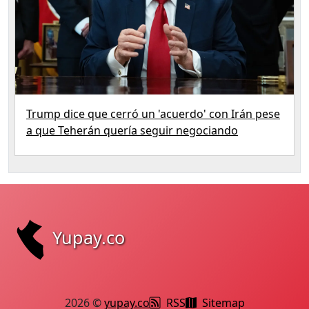
Trump dice que cerró un 'acuerdo' con Irán pese
a que Teherán quería seguir negociando
Yupay.co
2026 ©
yupay.co
RSS
Sitemap