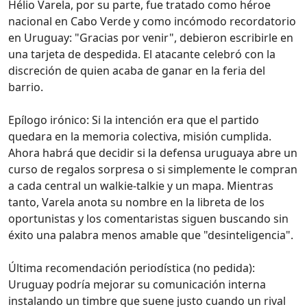
Hélio Varela, por su parte, fue tratado como héroe
nacional en Cabo Verde y como incómodo recordatorio
en Uruguay: "Gracias por venir", debieron escribirle en
una tarjeta de despedida. El atacante celebró con la
discreción de quien acaba de ganar en la feria del
barrio.
Epílogo irónico: Si la intención era que el partido
quedara en la memoria colectiva, misión cumplida.
Ahora habrá que decidir si la defensa uruguaya abre un
curso de regalos sorpresa o si simplemente le compran
a cada central un walkie-talkie y un mapa. Mientras
tanto, Varela anota su nombre en la libreta de los
oportunistas y los comentaristas siguen buscando sin
éxito una palabra menos amable que "desinteligencia".
Última recomendación periodística (no pedida):
Uruguay podría mejorar su comunicación interna
instalando un timbre que suene justo cuando un rival