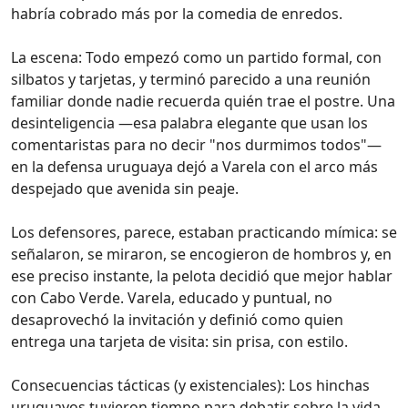
habría cobrado más por la comedia de enredos.
La escena: Todo empezó como un partido formal, con
silbatos y tarjetas, y terminó parecido a una reunión
familiar donde nadie recuerda quién trae el postre. Una
desinteligencia —esa palabra elegante que usan los
comentaristas para no decir "nos durmimos todos"—
en la defensa uruguaya dejó a Varela con el arco más
despejado que avenida sin peaje.
Los defensores, parece, estaban practicando mímica: se
señalaron, se miraron, se encogieron de hombros y, en
ese preciso instante, la pelota decidió que mejor hablar
con Cabo Verde. Varela, educado y puntual, no
desaprovechó la invitación y definió como quien
entrega una tarjeta de visita: sin prisa, con estilo.
Consecuencias tácticas (y existenciales): Los hinchas
uruguayos tuvieron tiempo para debatir sobre la vida,