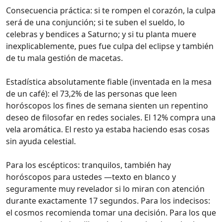
Consecuencia práctica: si te rompen el corazón, la culpa
será de una conjunción; si te suben el sueldo, lo
celebras y bendices a Saturno; y si tu planta muere
inexplicablemente, pues fue culpa del eclipse y también
de tu mala gestión de macetas.
Estadística absolutamente fiable (inventada en la mesa
de un café): el 73,2% de las personas que leen
horóscopos los fines de semana sienten un repentino
deseo de filosofar en redes sociales. El 12% compra una
vela aromática. El resto ya estaba haciendo esas cosas
sin ayuda celestial.
Para los escépticos: tranquilos, también hay
horóscopos para ustedes —texto en blanco y
seguramente muy revelador si lo miran con atención
durante exactamente 17 segundos. Para los indecisos:
el cosmos recomienda tomar una decisión. Para los que