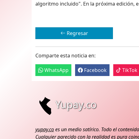
algoritmo incluido". En la próxima edición, e
Regresar
Comparte esta noticia en:
WhatsApp
Facebook
TikTok
Yupay.co
yupay.co
es un medio satírico. Todo el contenido
Cualquier parecido con la realidad es pura coinc