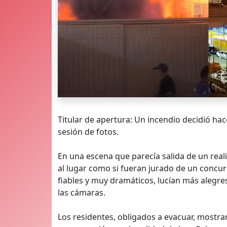
Titular de apertura: Un incendio decidió ha
sesión de fotos.
En una escena que parecía salida de un rea
al lugar como si fueran jurado de un concur
fiables y muy dramáticos, lucían más alegr
las cámaras.
Los residentes, obligados a evacuar, mostr