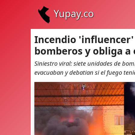
Yupay.co
Incendio 'influencer'
bomberos y obliga a 
Siniestro viral: siete unidades de bo
evacuaban y debatian si el fuego teni