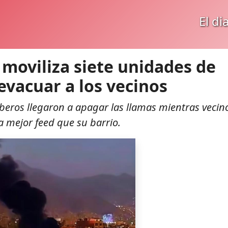
El di
 moviliza siete unidades de
evacuar a los vecinos
mberos llegaron a apagar las llamas mientras vecin
a mejor feed que su barrio.