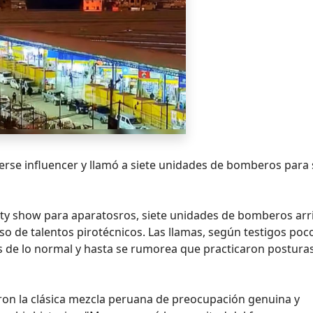
cerse influencer y llamó a siete unidades de bomberos para
lity show para aparatosros, siete unidades de bomberos ar
so de talentos pirotécnicos. Las llamas, según testigos poc
es de lo normal y hasta se rumorea que practicaron postura
aron la clásica mezcla peruana de preocupación genuina y