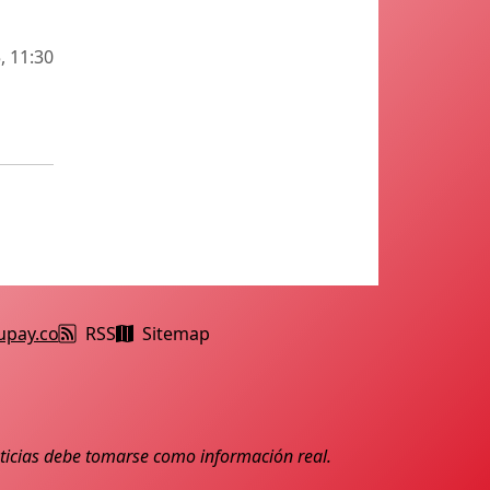
, 11:30
upay.co
RSS
Sitemap
noticias debe tomarse como información real.