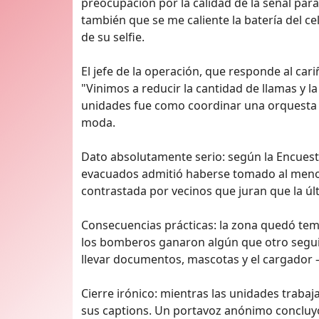
preocupación por la calidad de la señal par
también que se me caliente la batería del c
de su selfie.
El jefe de la operación, que responde al car
"Vinimos a reducir la cantidad de llamas y l
unidades fue como coordinar una orquesta do
moda.
Dato absolutamente serio: según la Encuest
evacuados admitió haberse tomado al menos u
contrastada por vecinos que juran que la últ
Consecuencias prácticas: la zona quedó temp
los bomberos ganaron algún que otro segu
llevar documentos, mascotas y el cargador —
Cierre irónico: mientras las unidades traba
sus captions. Un portavoz anónimo concluyó