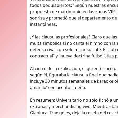
todos boquiabiertos: “Según nuestras encues
propuesta de matrimonio en las zonas VIP”, 
sonrisa y prometió que el departamento de
instantáneas.
¿Y las cláusulas profesionales? Claro que la
multa simbólica si no canta el himno con la 
defensa rival con solo mirar su café. El cl
contractual” y “nueva doctrina futbolística 
Al cierre de la explicación, el gerente sacó 
según él, figuraba la cláusula final que nad
incluye 30 minutos semanales de karaoke obli
amarillo’ con acento limeño.
En resumen: Universitario no solo fichó a un
extrañas y merchandising vivo. Mientras tan
Gianluca. Trae goles, deja la receta del cevic