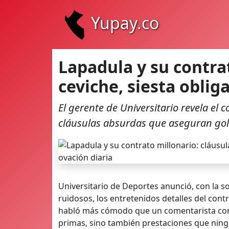
Yupay.co
Lapadula y su contra
ceviche, siesta oblig
El gerente de Universitario revela el
cláusulas absurdas que aseguran gole
Universitario de Deportes anunció, con la s
ruidosos, los entretenidos detalles del con
habló más cómodo que un comentarista con 
primas, sino también prestaciones que ning