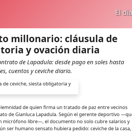
El di
to millonario: cláusula de
atoria y ovación diaria
 contrato de Lapadula: desde pago en soles hasta
s, cuentos y ceviche diario.
olemnidad de quien firma un tratado de paz entre vecinos
trato de Gianluca Lapadula. Según el gerente deportivo —qu
micrófono libre—, el documento no solo cubre salarios y
ún ser humano sensato hubiera pedido: ceviche de la casa,