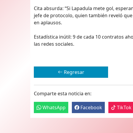
Cita absurda: “Si Lapadula mete gol, espera
jefe de protocolo, quien también reveló qu
en aplausos.
Estadística inútil: 9 de cada 10 contratos a
las redes sociales.
Regresar
Comparte esta noticia en:
WhatsApp
Facebook
TikTok