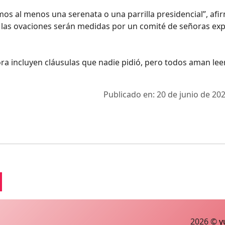
mos al menos una serenata o una parrilla presidencial”, afi
e las ovaciones serán medidas por un comité de señoras ex
hora incluyen cláusulas que nadie pidió, pero todos aman lee
Publicado en: 20 de junio de 202
2026 ©
y