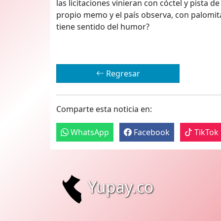
las licitaciones vinieran con cóctel y pista 
propio memo y el país observa, con palomitas
tiene sentido del humor?
Regresar
Comparte esta noticia en:
WhatsApp
Facebook
TikTok
Yupay.co