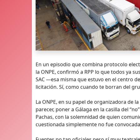
En un episodio que combina protocolo elect
la ONPE, confirmó a RPP lo que todos ya sus
SAC —esa misma que estuvo en el centro del 
licitación. Sí, como cuando te borran del gr
La ONPE, en su papel de organizadora de la “f
parecer, poner a Gálaga en la casilla del “no”
Pachas, con la solemnidad de quien comunica
cuestionada simplemente no fue convocada. Pu
Fuentes no tan oficiales pero sí muy teatra