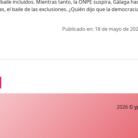
de baile incluidos. Mientras tanto, la ONPE suspira, Gálaga ha
, el baile de las exclusiones. ¿Quién dijo que la democraci
Publicado en: 18 de mayo de 202
2026 ©
y