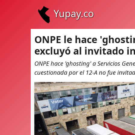
Yupay.co
ONPE le hace 'ghostin
excluyó al invitado 
ONPE hace 'ghosting' a Servicios Gen
cuestionada por el 12-A no fue invitad