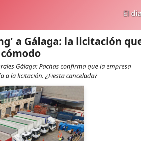
El di
g' a Gálaga: la licitación qu
incómodo
erales Gálaga: Pachas confirma que la empresa
a a la licitación. ¿Fiesta cancelada?