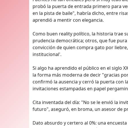
probó la puerta de entrada primero para ver
en la pista de baile", habría dicho, entre ri
aprendió a mentir con elegancia.
Como buen reality político, la historia trae 
prudencia democrática; otros, que fue pura e
convicción de quien compra gato por liebre,
institucional'.
Si algo ha aprendido el público en el siglo XX
la forma más moderna de decir "gracias por
confirmó la ausencia y cerró la puerta con l
invitaciones estampadas en papel pergamin
Cita inventada del día: "No se le envió la in
futuro", aseguró, en broma, un asesor de pr
Dato absurdo y certero al 0%: una encuesta 