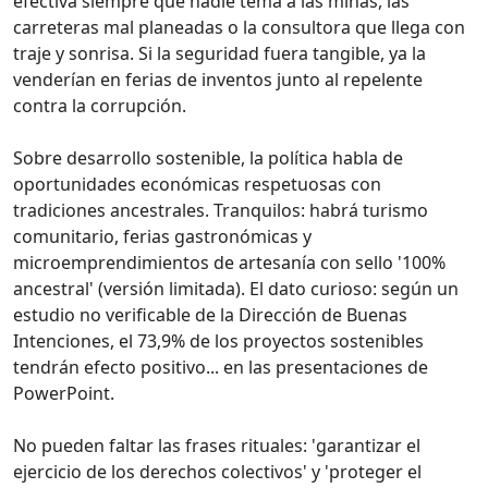
efectiva siempre que nadie tema a las minas, las
carreteras mal planeadas o la consultora que llega con
traje y sonrisa. Si la seguridad fuera tangible, ya la
venderían en ferias de inventos junto al repelente
contra la corrupción.
Sobre desarrollo sostenible, la política habla de
oportunidades económicas respetuosas con
tradiciones ancestrales. Tranquilos: habrá turismo
comunitario, ferias gastronómicas y
microemprendimientos de artesanía con sello '100%
ancestral' (versión limitada). El dato curioso: según un
estudio no verificable de la Dirección de Buenas
Intenciones, el 73,9% de los proyectos sostenibles
tendrán efecto positivo... en las presentaciones de
PowerPoint.
No pueden faltar las frases rituales: 'garantizar el
ejercicio de los derechos colectivos' y 'proteger el