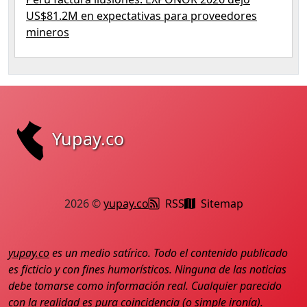
US$81.2M en expectativas para proveedores
mineros
Yupay.co
2026 ©
yupay.co
RSS
Sitemap
yupay.co
es un medio satírico. Todo el contenido publicado
es ficticio y con fines humorísticos. Ninguna de las noticias
debe tomarse como información real. Cualquier parecido
con la realidad es pura coincidencia (o simple ironía).