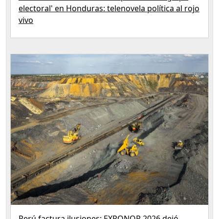
electoral' en Honduras: telenovela política al rojo
vivo
Perú factura ilusiones: EXPONOR 2026 dejó