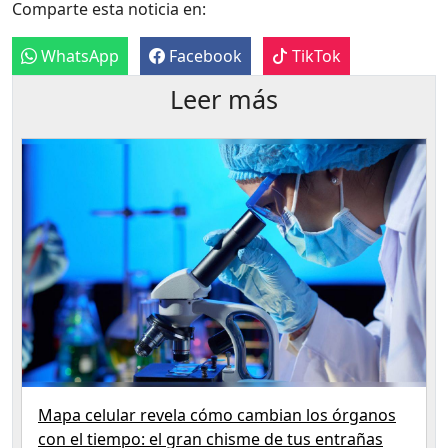
Comparte esta noticia en:
WhatsApp
Facebook
TikTok
Leer más
Mapa celular revela cómo cambian los órganos
con el tiempo: el gran chisme de tus entrañas