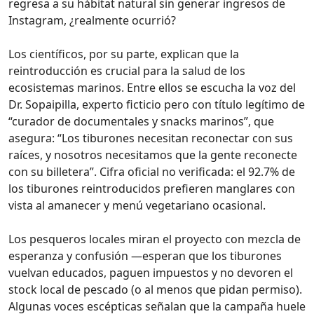
regresa a su hábitat natural sin generar ingresos de
Instagram, ¿realmente ocurrió?
Los científicos, por su parte, explican que la
reintroducción es crucial para la salud de los
ecosistemas marinos. Entre ellos se escucha la voz del
Dr. Sopaipilla, experto ficticio pero con título legítimo de
“curador de documentales y snacks marinos”, que
asegura: “Los tiburones necesitan reconectar con sus
raíces, y nosotros necesitamos que la gente reconecte
con su billetera”. Cifra oficial no verificada: el 92.7% de
los tiburones reintroducidos prefieren manglares con
vista al amanecer y menú vegetariano ocasional.
Los pesqueros locales miran el proyecto con mezcla de
esperanza y confusión —esperan que los tiburones
vuelvan educados, paguen impuestos y no devoren el
stock local de pescado (o al menos que pidan permiso).
Algunas voces escépticas señalan que la campaña huele