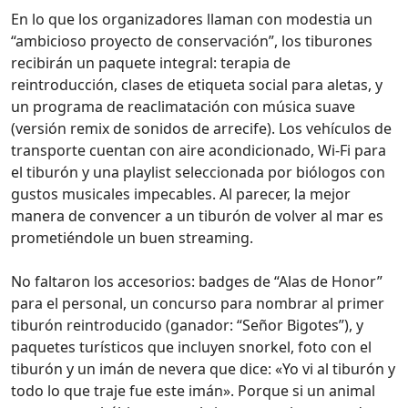
En lo que los organizadores llaman con modestia un
“ambicioso proyecto de conservación”, los tiburones
recibirán un paquete integral: terapia de
reintroducción, clases de etiqueta social para aletas, y
un programa de reaclimatación con música suave
(versión remix de sonidos de arrecife). Los vehículos de
transporte cuentan con aire acondicionado, Wi‑Fi para
el tiburón y una playlist seleccionada por biólogos con
gustos musicales impecables. Al parecer, la mejor
manera de convencer a un tiburón de volver al mar es
prometiéndole un buen streaming.
No faltaron los accesorios: badges de “Alas de Honor”
para el personal, un concurso para nombrar al primer
tiburón reintroducido (ganador: “Señor Bigotes”), y
paquetes turísticos que incluyen snorkel, foto con el
tiburón y un imán de nevera que dice: «Yo vi al tiburón y
todo lo que traje fue este imán». Porque si un animal