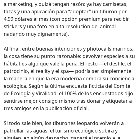
a marketing, y quizá tengan razón: ya hay camisetas,
tazas y una aplicación para “adoptar” un tiburón por
4.99 dólares al mes (con opción premium para recibir
stickers y una foto en alta resolución del animal
nadando muy dignamente).
Al final, entre buenas intenciones y photocalls marinos,
la cosa tiene su punto razonable: devolver especies a su
hábitat es algo que vale la pena. El resto —el desfile, el
patrocinio, el reality y el spa— podría ser simplemente
la manera en que la era moderna compra su conciencia
ecológica. Según la última encuesta ficticia del Comité
de Ecología y Viralidad, el 100% de los encuestados dijo
sentirse mejor consigo mismo tras donar y etiquetar a
tres amigos en la publicación oficial.
Si todo sale bien, los tiburones leopardo volverán a
patrullar las aguas, el turismo ecológico subirá y
alguien, en algún despacho, ganará el premio a la