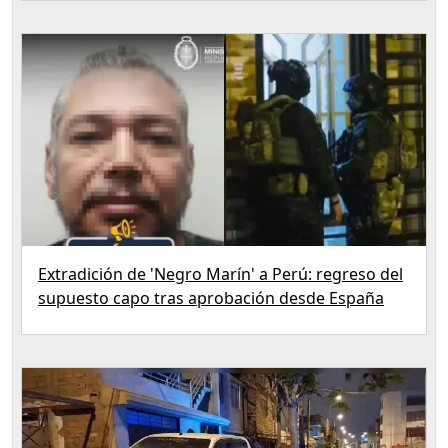
Extradición de 'Negro Marín' a Perú: regreso del
supuesto capo tras aprobación desde España